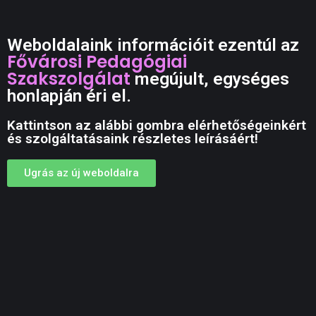
Weboldalaink információit ezentúl az
Fővárosi Pedagógiai
Szakszolgálat
megújult, egységes
honlapján éri el.
Kattintson az alábbi gombra elérhetőségeinkért
és szolgáltatásaink részletes leírásáért!
Ugrás az új weboldalra