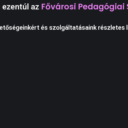
Fővárosi Pedagógiai 
 ezentúl az
etőségeinkért és szolgáltatásaink részletes l