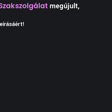
Szakszolgálat
megújult,
eírásáért!