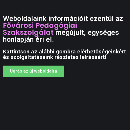
Weboldalaink információit ezentúl az
Fővárosi Pedagógiai
Szakszolgálat
megújult, egységes
honlapján éri el.
Kattintson az alábbi gombra elérhetőségeinkért
és szolgáltatásaink részletes leírásáért!
Ugrás az új weboldalra