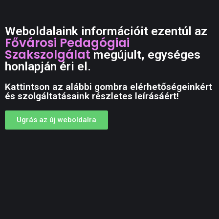
Weboldalaink információit ezentúl az
Fővárosi Pedagógiai
Szakszolgálat
megújult, egységes
honlapján éri el.
Kattintson az alábbi gombra elérhetőségeinkért
és szolgáltatásaink részletes leírásáért!
Ugrás az új weboldalra