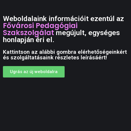
Weboldalaink információit ezentúl az
Fővárosi Pedagógiai
Szakszolgálat
megújult, egységes
honlapján éri el.
Kattintson az alábbi gombra elérhetőségeinkért
és szolgáltatásaink részletes leírásáért!
Ugrás az új weboldalra