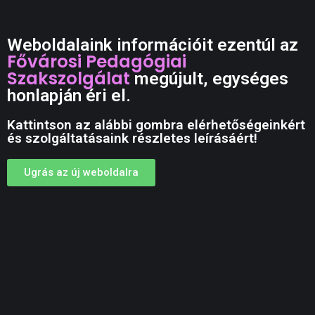
Weboldalaink információit ezentúl az
Fővárosi Pedagógiai
Szakszolgálat
megújult, egységes
honlapján éri el.
Kattintson az alábbi gombra elérhetőségeinkért
és szolgáltatásaink részletes leírásáért!
Ugrás az új weboldalra