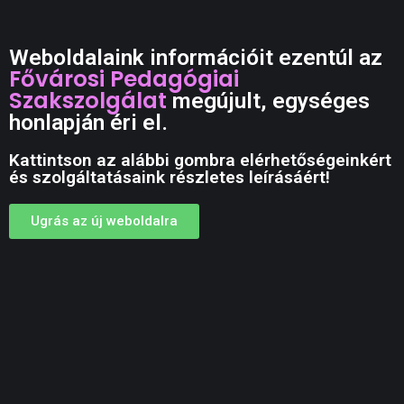
Weboldalaink információit ezentúl az
Fővárosi Pedagógiai
Szakszolgálat
megújult, egységes
honlapján éri el.
Kattintson az alábbi gombra elérhetőségeinkért
és szolgáltatásaink részletes leírásáért!
Ugrás az új weboldalra