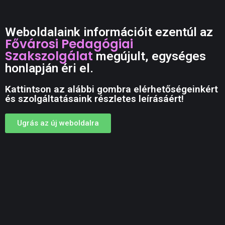
Weboldalaink információit ezentúl az
Fővárosi Pedagógiai
Szakszolgálat
megújult, egységes
honlapján éri el.
Kattintson az alábbi gombra elérhetőségeinkért
és szolgáltatásaink részletes leírásáért!
Ugrás az új weboldalra