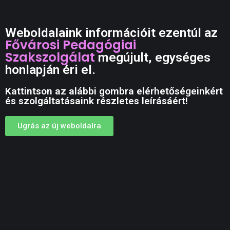
Weboldalaink információit ezentúl az
Fővárosi Pedagógiai
Szakszolgálat
megújult, egységes
honlapján éri el.
Kattintson az alábbi gombra elérhetőségeinkért
és szolgáltatásaink részletes leírásáért!
Ugrás az új weboldalra