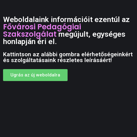
Weboldalaink információit ezentúl az
Fővárosi Pedagógiai
Szakszolgálat
megújult, egységes
honlapján éri el.
Kattintson az alábbi gombra elérhetőségeinkért
és szolgáltatásaink részletes leírásáért!
Ugrás az új weboldalra