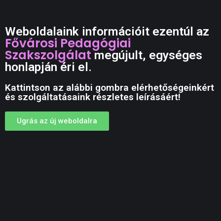
Weboldalaink információit ezentúl az
Fővárosi Pedagógiai
Szakszolgálat
megújult, egységes
honlapján éri el.
Kattintson az alábbi gombra elérhetőségeinkért
és szolgáltatásaink részletes leírásáért!
Ugrás az új weboldalra