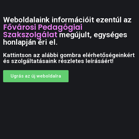
Weboldalaink információit ezentúl az
Fővárosi Pedagógiai
Szakszolgálat
megújult, egységes
honlapján éri el.
Kattintson az alábbi gombra elérhetőségeinkért
és szolgáltatásaink részletes leírásáért!
Ugrás az új weboldalra