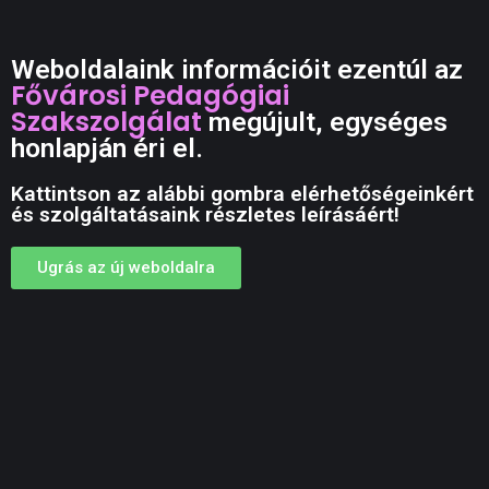
Weboldalaink információit ezentúl az
Fővárosi Pedagógiai
Szakszolgálat
megújult, egységes
honlapján éri el.
Kattintson az alábbi gombra elérhetőségeinkért
és szolgáltatásaink részletes leírásáért!
Ugrás az új weboldalra