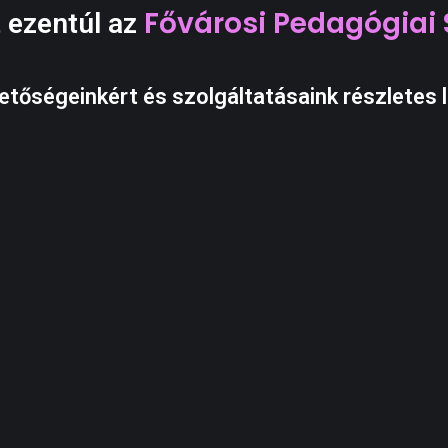
Fővárosi Pedagógiai 
 ezentúl az
etőségeinkért és szolgáltatásaink részletes l