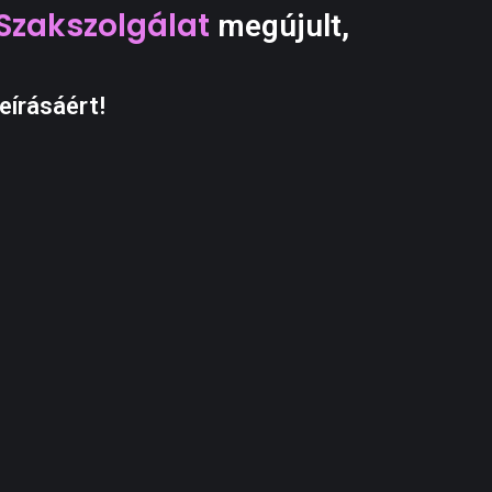
Szakszolgálat
megújult,
eírásáért!