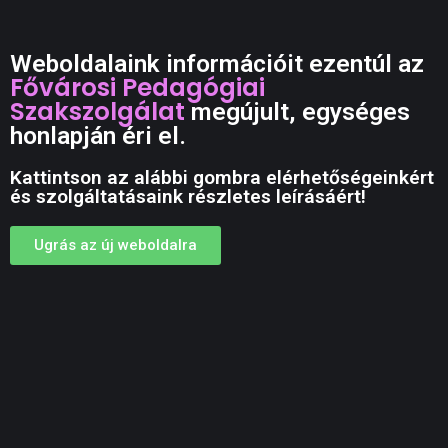
Weboldalaink információit ezentúl az
Fővárosi Pedagógiai
Szakszolgálat
megújult, egységes
honlapján éri el.
Kattintson az alábbi gombra elérhetőségeinkért
és szolgáltatásaink részletes leírásáért!
Ugrás az új weboldalra