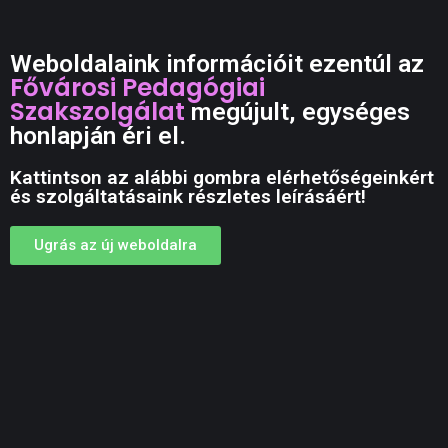
Weboldalaink információit ezentúl az
Fővárosi Pedagógiai
Szakszolgálat
megújult, egységes
honlapján éri el.
Kattintson az alábbi gombra elérhetőségeinkért
és szolgáltatásaink részletes leírásáért!
Ugrás az új weboldalra