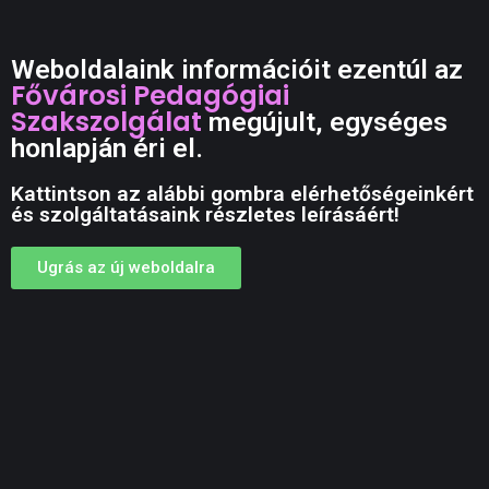
Weboldalaink információit ezentúl az
Fővárosi Pedagógiai
Szakszolgálat
megújult, egységes
honlapján éri el.
Kattintson az alábbi gombra elérhetőségeinkért
és szolgáltatásaink részletes leírásáért!
Ugrás az új weboldalra