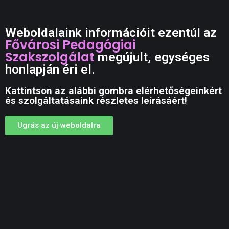
Weboldalaink információit ezentúl az
Fővárosi Pedagógiai
Szakszolgálat
megújult, egységes
honlapján éri el.
Kattintson az alábbi gombra elérhetőségeinkért
és szolgáltatásaink részletes leírásáért!
Ugrás az új weboldalra